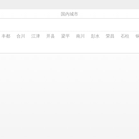
国内城市
丰都
合川
江津
开县
梁平
南川
彭水
荣昌
石柱