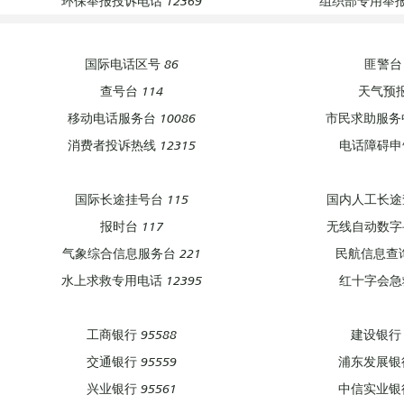
环保举报投诉电话 12369
组织部专用举报热
国际电话区号 86
匪警台 
查号台 114
天气预报
移动电话服务台 10086
市民求助服务中
消费者投诉热线 12315
电话障碍申告
国际长途挂号台 115
国内人工长途查
报时台 117
无线自动数字寻
气象综合信息服务台 221
民航信息查询
水上求救专用电话 12395
红十字会急救
工商银行 95588
建设银行 
交通银行 95559
浦东发展银行
兴业银行 95561
中信实业银行