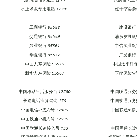
水上求救专用电话 12395
红十字会急救
工商银行 95588
建设银行 
交通银行 95559
浦东发展银行
兴业银行 95561
中信实业银行
华夏银行 95577
广发银行 
中国人寿保险 95519
中国太平洋保险
新华人寿保险 95567
医疗保险查询
中国移动生活服务台 12580
中国联通服务热
长途电话业务咨询 176
中国铁通服务热
中国电信IP接入号 17900
中国联通IP接入
中国铁通IP接入号 17990
中国联通长途接入号 193
中国网通长途接