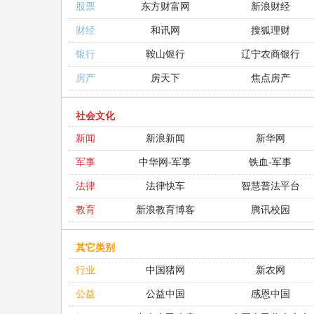
股票
东方财富网
新浪财经
财经
和讯网
搜狐理财
银行
鞍山银行
辽宁农商银行
房产
房天下
焦点房产
社会文化
新闻
新浪新闻
新华网
军事
中华网-军事
铁血-军事
法律
法律快车
智慧普法平台
教育
新浪教育博客
腾讯校园
其它类别
行业
中国猪网
新农网
公益
公益中国
感恩中国