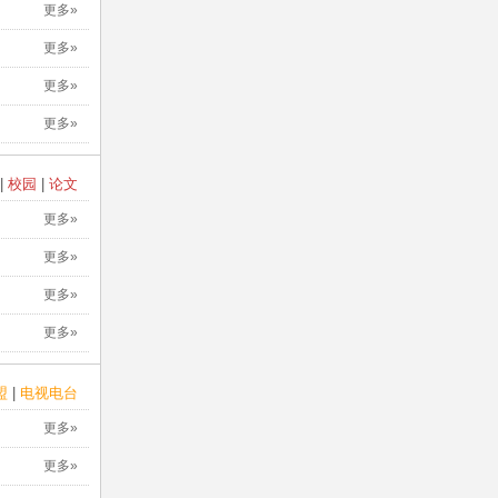
更多»
更多»
更多»
更多»
|
校园
|
论文
更多»
更多»
更多»
更多»
盟
|
电视电台
更多»
更多»