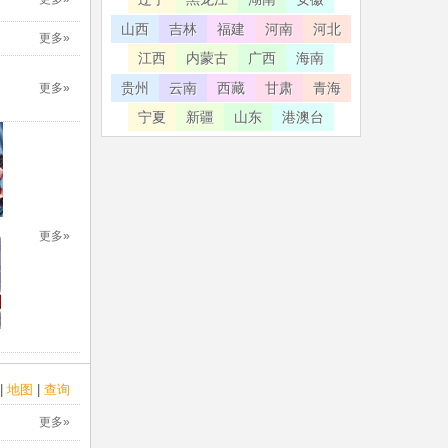
山西
吉林
福建
河南
河北
更多»
江西
内蒙古
广西
海南
贵州
云南
西藏
甘肃
青海
更多»
宁夏
新疆
山东
港澳台
更多»
|
地图
|
查询
更多»