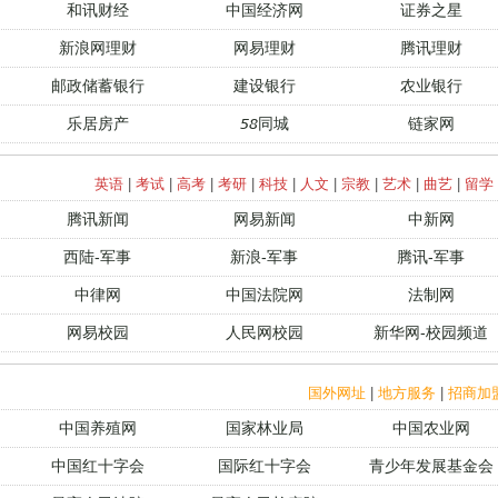
和讯财经
中国经济网
证券之星
新浪网理财
网易理财
腾讯理财
邮政储蓄银行
建设银行
农业银行
乐居房产
58同城
链家网
英语
|
考试
|
高考
|
考研
|
科技
|
人文
|
宗教
|
艺术
|
曲艺
|
留学
腾讯新闻
网易新闻
中新网
西陆-军事
新浪-军事
腾讯-军事
中律网
中国法院网
法制网
网易校园
人民网校园
新华网-校园频道
国外网址
|
地方服务
|
招商加
中国养殖网
国家林业局
中国农业网
中国红十字会
国际红十字会
青少年发展基金会